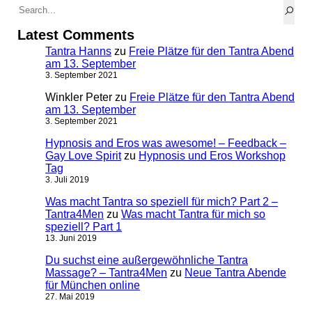
Latest Comments
Tantra Hanns
zu
Freie Plätze für den Tantra Abend
am 13. September
3. September 2021
Winkler Peter
zu
Freie Plätze für den Tantra Abend
am 13. September
3. September 2021
Hypnosis and Eros was awesome! – Feedback –
Gay Love Spirit
zu
Hypnosis und Eros Workshop
Tag
3. Juli 2019
Was macht Tantra so speziell für mich? Part 2 –
Tantra4Men
zu
Was macht Tantra für mich so
speziell? Part 1
13. Juni 2019
Du suchst eine außergewöhnliche Tantra
Massage? – Tantra4Men
zu
Neue Tantra Abende
für München online
27. Mai 2019