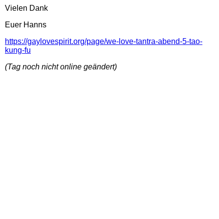
Vielen Dank
Euer Hanns
https://gaylovespirit.org/page/we-love-tantra-abend-5-tao-
kung-fu
(Tag noch nicht online geändert)