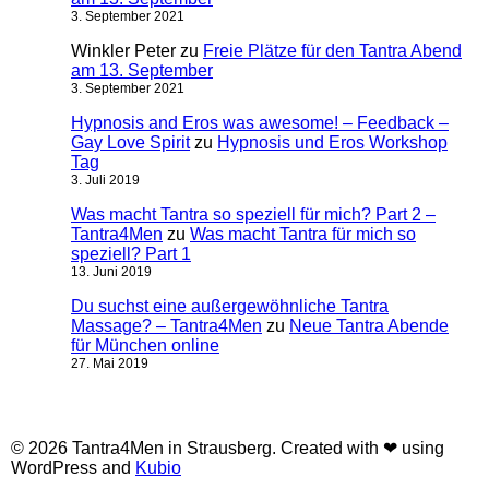
3. September 2021
Winkler Peter
zu
Freie Plätze für den Tantra Abend
am 13. September
3. September 2021
Hypnosis and Eros was awesome! – Feedback –
Gay Love Spirit
zu
Hypnosis und Eros Workshop
Tag
3. Juli 2019
Was macht Tantra so speziell für mich? Part 2 –
Tantra4Men
zu
Was macht Tantra für mich so
speziell? Part 1
13. Juni 2019
Du suchst eine außergewöhnliche Tantra
Massage? – Tantra4Men
zu
Neue Tantra Abende
für München online
27. Mai 2019
© 2026 Tantra4Men in Strausberg. Created with ❤ using
WordPress and
Kubio