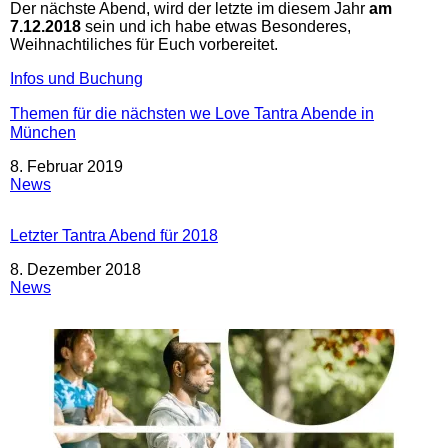
Der nächste Abend, wird der letzte im diesem Jahr
am
7.12.2018
sein und ich habe etwas Besonderes,
Weihnachtiliches für Euch vorbereitet.
Infos und Buchung
Themen für die nächsten we Love Tantra Abende in
München
Datum
8. Februar 2019
In Bezug auf
News
Letzter Tantra Abend für 2018
Datum
8. Dezember 2018
In Bezug auf
News