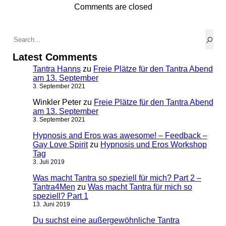
Comments are closed
Latest Comments
Tantra Hanns
zu
Freie Plätze für den Tantra Abend
am 13. September
3. September 2021
Winkler Peter
zu
Freie Plätze für den Tantra Abend
am 13. September
3. September 2021
Hypnosis and Eros was awesome! – Feedback –
Gay Love Spirit
zu
Hypnosis und Eros Workshop
Tag
3. Juli 2019
Was macht Tantra so speziell für mich? Part 2 –
Tantra4Men
zu
Was macht Tantra für mich so
speziell? Part 1
13. Juni 2019
Du suchst eine außergewöhnliche Tantra