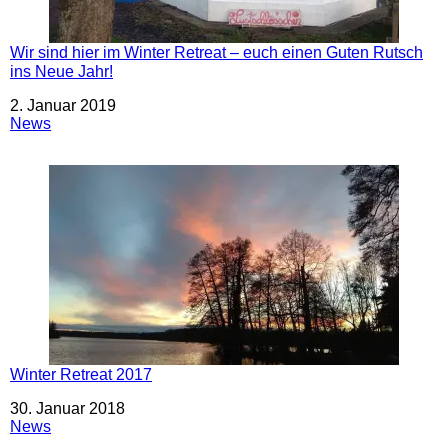
Wir sind hier im Winter Retreat – euch einen Guten Rutsch
ins Neue Jahr!
Datum
2. Januar 2019
In Bezug auf
News
Winter Retreat 2017
Datum
30. Januar 2018
In Bezug auf
News