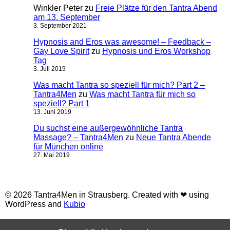
Winkler Peter
zu
Freie Plätze für den Tantra Abend
am 13. September
3. September 2021
Hypnosis and Eros was awesome! – Feedback –
Gay Love Spirit
zu
Hypnosis und Eros Workshop
Tag
3. Juli 2019
Was macht Tantra so speziell für mich? Part 2 –
Tantra4Men
zu
Was macht Tantra für mich so
speziell? Part 1
13. Juni 2019
Du suchst eine außergewöhnliche Tantra
Massage? – Tantra4Men
zu
Neue Tantra Abende
für München online
27. Mai 2019
© 2026 Tantra4Men in Strausberg. Created with ❤ using
WordPress and
Kubio