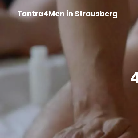
Tantra4Men in Strausberg