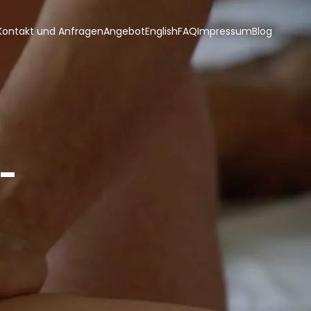
Kontakt und Anfragen
Angebot
English
FAQ
Impressum
Blog
-