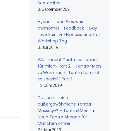
September
3. September 2021
Hypnosis and Eros was
awesome! – Feedback – Gay
Love Spirit
Hypnosis und Eros
zu
Workshop Tag
3. Juli 2019
Was macht Tantra so speziell
für mich? Part 2 – Tantra4Men
Was macht Tantra für mich
zu
so speziell? Part 1
13. Juni 2019
Du suchst eine
außergewöhnliche Tantra
Massage? – Tantra4Men
zu
Neue Tantra Abende für
München online
27. Mai 2019