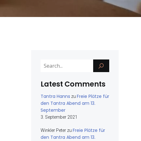
Latest Comments
Tantra Hanns
Freie Plätze für
zu
den Tantra Abend am 13.
September
3. September 2021
Freie Plätze für
Winkler Peter
zu
den Tantra Abend am 13.