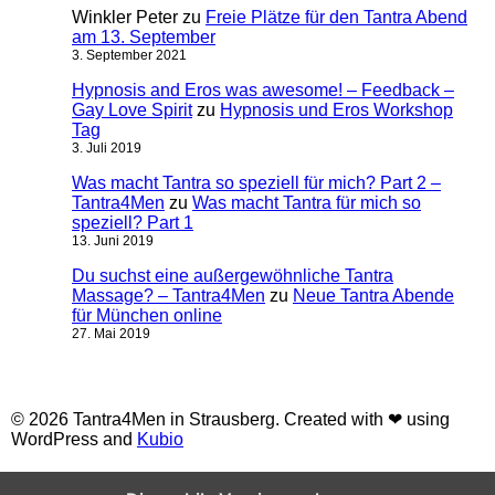
Winkler Peter
zu
Freie Plätze für den Tantra Abend
am 13. September
3. September 2021
Hypnosis and Eros was awesome! – Feedback –
Gay Love Spirit
zu
Hypnosis und Eros Workshop
Tag
3. Juli 2019
Was macht Tantra so speziell für mich? Part 2 –
Tantra4Men
zu
Was macht Tantra für mich so
speziell? Part 1
13. Juni 2019
Du suchst eine außergewöhnliche Tantra
Massage? – Tantra4Men
zu
Neue Tantra Abende
für München online
27. Mai 2019
© 2026 Tantra4Men in Strausberg. Created with ❤ using
WordPress and
Kubio