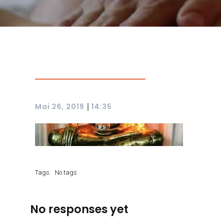
|
Mai 26, 2019
14:35
Tags:
No tags
No responses yet