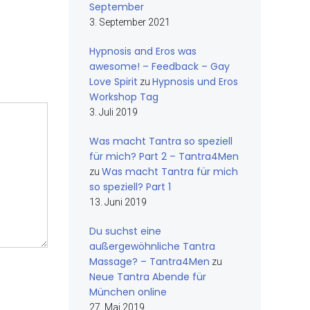
September
3. September 2021
Hypnosis and Eros was
awesome! – Feedback – Gay
Love Spirit
Hypnosis und Eros
zu
Workshop Tag
3. Juli 2019
Was macht Tantra so speziell
für mich? Part 2 – Tantra4Men
Was macht Tantra für mich
zu
so speziell? Part 1
13. Juni 2019
Du suchst eine
außergewöhnliche Tantra
Massage? – Tantra4Men
zu
Neue Tantra Abende für
München online
27. Mai 2019