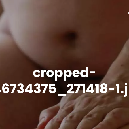
cropped-
6734375_271418-1.