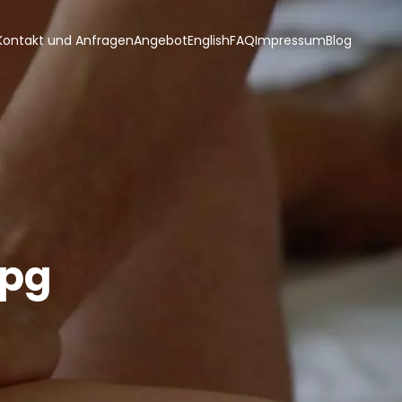
Kontakt und Anfragen
Angebot
English
FAQ
Impressum
Blog
jpg