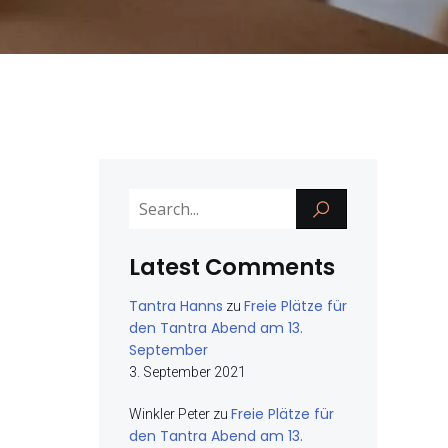
Latest Comments
Tantra Hanns
Freie Plätze für
zu
den Tantra Abend am 13.
September
3. September 2021
Freie Plätze für
Winkler Peter
zu
den Tantra Abend am 13.