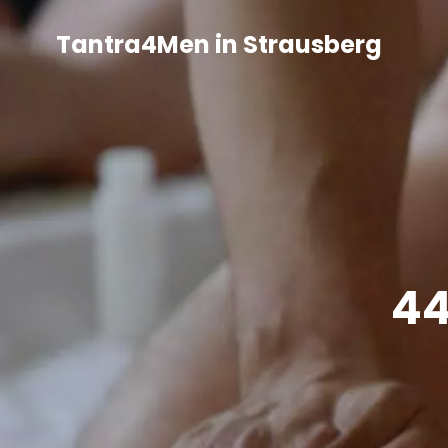
Tantra4Men in Strausberg
44