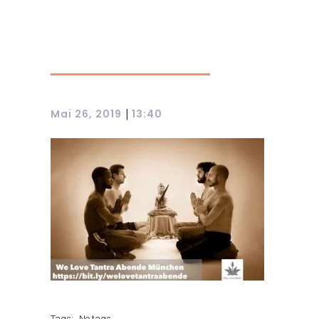
|
Mai 26, 2019
13:40
Tags:
No tags