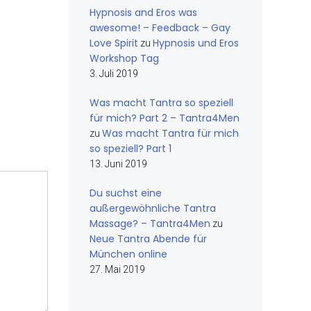
Hypnosis and Eros was
awesome! – Feedback – Gay
Love Spirit
Hypnosis und Eros
zu
Workshop Tag
3. Juli 2019
Was macht Tantra so speziell
für mich? Part 2 – Tantra4Men
Was macht Tantra für mich
zu
so speziell? Part 1
13. Juni 2019
Du suchst eine
außergewöhnliche Tantra
Massage? – Tantra4Men
zu
Neue Tantra Abende für
München online
27. Mai 2019