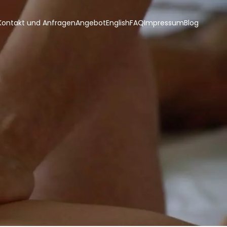
Kontakt und Anfragen
Angebot
English
FAQ
Impressum
Blog