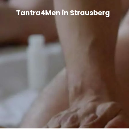
Tantra4Men in Strausberg