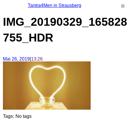
Tantra4Men in Strausberg
IMG_20190329_165828
755_HDR
Mai 26, 2019
|
13:26
Tags:
No tags