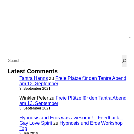
Latest Comments
Tantra Hanns
zu
Freie Plätze für den Tantra Abend
am 13. September
3. September 2021
Winkler Peter
zu
Freie Plätze für den Tantra Abend
am 13. September
3. September 2021
Hypnosis and Eros was awesome! – Feedback –
Gay Love Spirit
zu
Hypnosis und Eros Workshop
Tag
3. Juli 2019