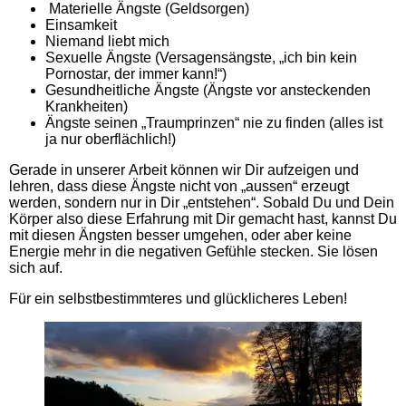
Materielle Ängste (Geldsorgen)
Einsamkeit
Niemand liebt mich
Sexuelle Ängste (Versagensängste, „ich bin kein
Pornostar, der immer kann!“)
Gesundheitliche Ängste (Ängste vor ansteckenden
Krankheiten)
Ängste seinen „Traumprinzen“ nie zu finden (alles ist
ja nur oberflächlich!)
Gerade in unserer Arbeit können wir Dir aufzeigen und
lehren, dass diese Ängste nicht von „aussen“ erzeugt
werden, sondern nur in Dir „entstehen“. Sobald Du und Dein
Körper also diese Erfahrung mit Dir gemacht hast, kannst Du
mit diesen Ängsten besser umgehen, oder aber keine
Energie mehr in die negativen Gefühle stecken. Sie lösen
sich auf.
Für ein selbstbestimmteres und glücklicheres Leben!