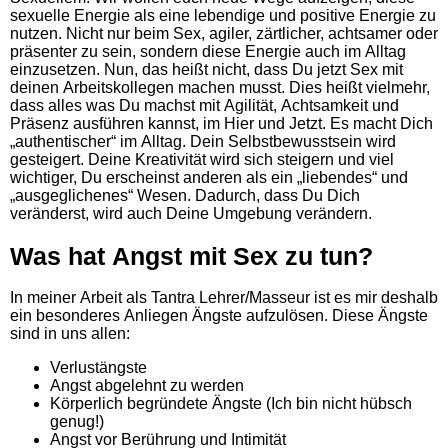
sexuelle Energie als eine lebendige und positive Energie zu
nutzen. Nicht nur beim Sex, agiler, zärtlicher, achtsamer oder
präsenter zu sein, sondern diese Energie auch im Alltag
einzusetzen. Nun, das heißt nicht, dass Du jetzt Sex mit
deinen Arbeitskollegen machen musst. Dies heißt vielmehr,
dass alles was Du machst mit Agilität, Achtsamkeit und
Präsenz ausführen kannst, im Hier und Jetzt. Es macht Dich
„authentischer“ im Alltag. Dein Selbstbewusstsein wird
gesteigert. Deine Kreativität wird sich steigern und viel
wichtiger, Du erscheinst anderen als ein „liebendes“ und
„ausgeglichenes“ Wesen. Dadurch, dass Du Dich
veränderst, wird auch Deine Umgebung verändern.
Was hat Angst mit Sex zu tun?
In meiner Arbeit als Tantra Lehrer/Masseur ist es mir deshalb
ein besonderes Anliegen Ängste aufzulösen. Diese Ängste
sind in uns allen:
Verlustängste
Angst abgelehnt zu werden
Körperlich begründete Ängste (Ich bin nicht hübsch
genug!)
Angst vor Berührung und Intimität