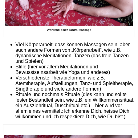
Während einer Tantra Massage
Viel Körperarbeit, dass können Massagen sein, aber
auch andere Formen von „Körperarbeit“, wie z.B.
dynamische Meditationen. Tanzen (das freie Tanzen
und Spielen)
Stille (hier vor allem Meditationen und
Bewusstseinsarbeit wie Yoga und anderes)
Verschiedenste Therapieformen, wie z.B.
Atemtherapie, Aufstellungen, Tanz- und Spieltherapie,
Singtherapie und viele andere Formen)
Rituale und nochmals Rituale (dies kann und sollte
fester Bestandteil sein, wie z.B. ein Willkommensritual,
ein Ausziehritual, Duschritual etc.) – hier wird vor
allem eines vermittelt: Ich erkenne Dich, heisse Dich
willkommen und ich respektiere Dich, wie Du bist.)