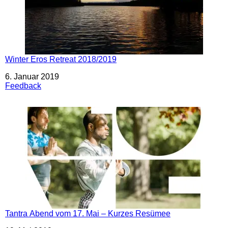
Winter Eros Retreat 2018/2019
Datum
6. Januar 2019
In Bezug auf
Feedback
Tantra Abend vom 17. Mai – Kurzes Resümee