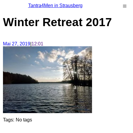
Tantra4Men in Strausberg
Winter Retreat 2017
Mai 27, 2019
|
12:01
Tags:
No tags