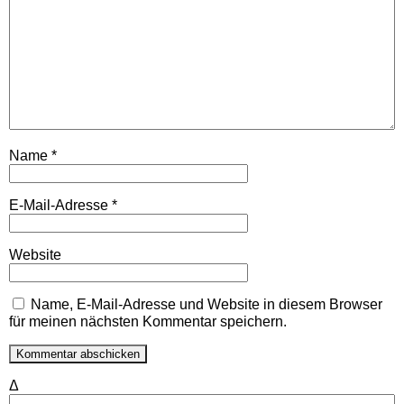
Name
*
E-Mail-Adresse
*
Website
Name, E-Mail-Adresse und Website in diesem Browser
für meinen nächsten Kommentar speichern.
Δ